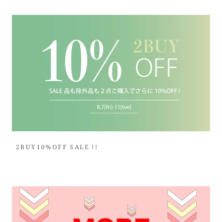
2BUY10%OFF SALE !!