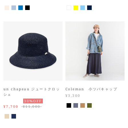
un chapeau ジュートクロッ
Coleman 小ツバキャップ
シェ
¥3,300
30%OFF
¥7,700
¥11,000