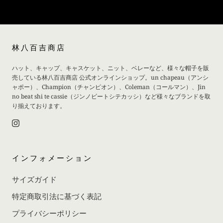
林八百吉商店
ハット、キャップ、キャスケット、ニット、ベレーなど、様々な帽子を販
売している林八百吉商店 公式オンラインショップ。un chapeau（アンシ
ャポー）、Champion（チャンピオン）、Coleman（コールマン）、Jin
no beat shi te cassie（ジンノビートシテカッシ）など様々なブランドを取
り揃えております。
インフォメーション
サイズガイド
特定商取引法に基づく表記
プライバシーポリシー