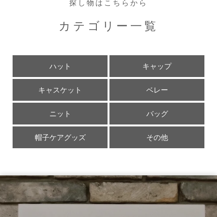
探し物はこちらから
カテゴリー一覧
ハット
キャップ
キャスケット
ベレー
ニット
バッグ
帽子ケアグッズ
その他