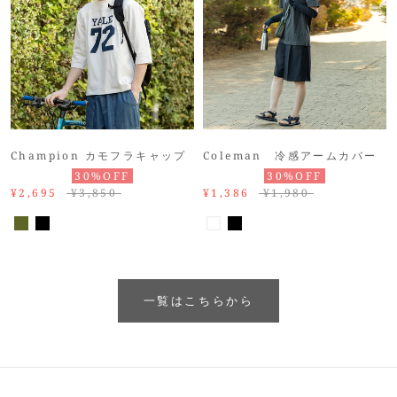
Champion カモフラキャップ
Coleman 冷感アームカバー
30%OFF
30%OFF
¥2,695
¥3,850
¥1,386
¥1,980
一覧はこちらから