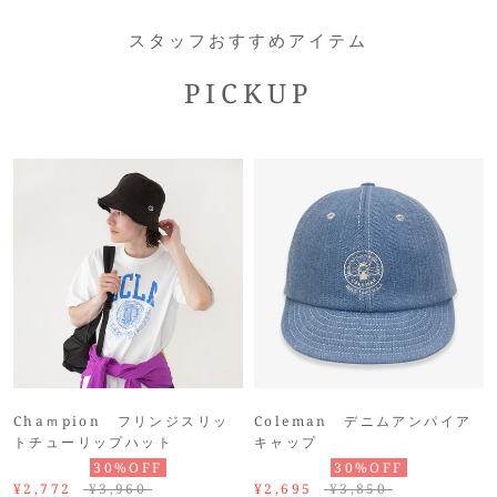
スタッフおすすめアイテム
PICKUP
Chaｍpion フリンジスリッ
Coleman デニムアンパイア
トチューリップハット
キャップ
30%OFF
30%OFF
¥2,772
¥3,960
¥2,695
¥3,850