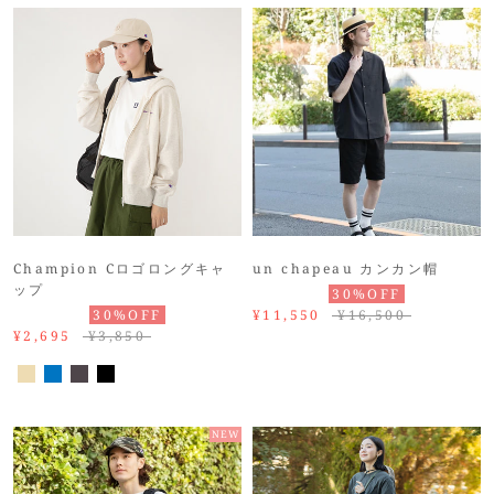
Champion Cロゴロングキャ
un chapeau カンカン帽
ップ
30%OFF
30%OFF
¥11,550
¥16,500
¥2,695
¥3,850
NEW