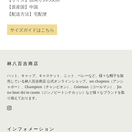
【原産国】中国
【配送方法】宅配便
サイズガイドはこちら
林八百吉商店
ハット、キャップ、キャスケット、ニット、ベレーなど、様々な帽子を販
売している林八百吉商店 公式オンラインショップ。un chapeau（アンシ
ャポー）、Champion（チャンピオン）、Coleman（コールマン）、Jin
no beat shi te cassie（ジンノビートシテカッシ）など様々なブランドを取
り揃えております。
インフォメーション