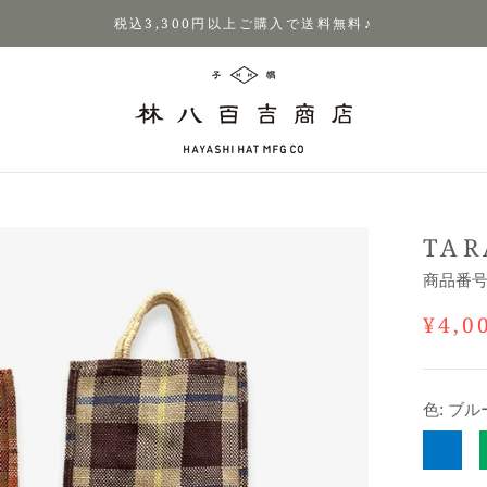
税込3,300円以上ご購入で送料無料♪
TAR
商品番
¥4,0
色:
ブル
ブ
ル